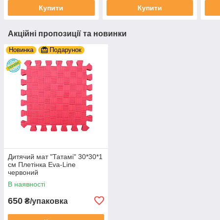
Купити
Купити
Акційні пропозиції та новинки
Новинка
Подарунок
Дитячий мат "Татамі" 30*30*1
см Плетінка Eva-Line
червоний
В наявності
650
₴/упаковка