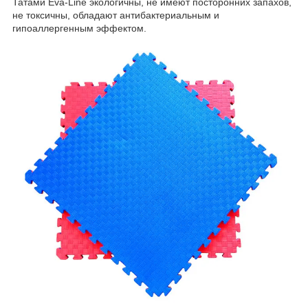
Татами Eva-Line экологичны, не имеют посторонних запахов,
не токсичны, обладают антибактериальным и
гипоаллергенным эффектом.