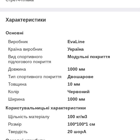
Характеристики
Основні
Виробник
EvaLine
Країна виробник
Україна
Вид спортивного
Модульні покриття
підлогового покриття
Довжина
1000 мм
Тип спортивного покриття
Двошарове
Товщина
10 мм
Колір
Червоний
Ширина
1000 мм
Користувальницькі характеристики
Щільність матеріалу
100 кг/м3
Розмір
100*100*1 см
Твердість
20 шорА