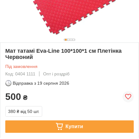
Мат татамі Eva-Line 100*100*1 см Плетінка
Червоний
Під замовлення
Код: 0404 1111
Опт і роздріб
Відправка з
19 серпня 2026
500
₴
380 ₴
від 50 шт.
Купити