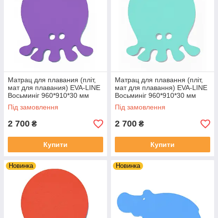
Матрац для плавания (пліт,
Матрац для плавання (пліт,
мат для плавания) EVA-LINE
мат для плавання) EVA-LINE
Восьминіг 960*910*30 мм
Восьминіг 960*910*30 мм
Фіолетовий
бірюзовий
Під замовлення
Під замовлення
2 700
2 700
₴
₴
Купити
Купити
Новинка
Новинка