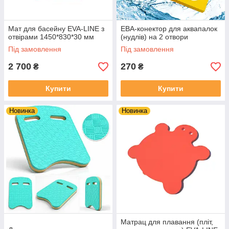
Мат для басейну EVA-LINE з
ЕВА-конектор для аквапалок
отвірами 1450*830*30 мм
(нудлів) на 2 отвори
Під замовлення
Під замовлення
2 700
270
₴
₴
Купити
Купити
Новинка
Новинка
Матрац для плавання (пліт,