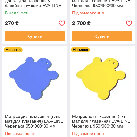
Дошка для плавання у
мат для плавання) EVA-LINE
басейні з ручками EVA-LINE
Черепаха 950*900*30 мм
червоний
В наявності
Під замовлення
270
2 700
₴
₴
Купити
Купити
Новинка
Новинка
Матрац для плавання (пліт,
Матрац для плавання (пліт,
мат для плавання) EVA-LINE
мат для плавання) EVA-LINE
Черепаха 950*900*30 мм
Черепаха 950*900*30 мм
синій
Жовтий
Під замовлення
Під замовлення