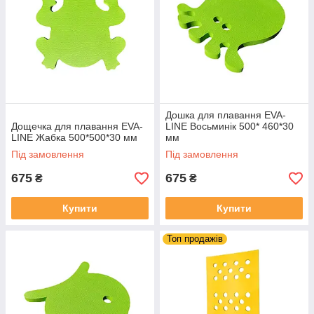
Дошка для плавання EVA-
Дощечка для плавання EVA-
LINE Восьминік 500* 460*30
LINE Жабка 500*500*30 мм
мм
Під замовлення
Під замовлення
675
675
₴
₴
Купити
Купити
Топ продажів