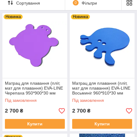
Сортування
0
Фільтри
Новинка
Новинка
Матрац для плавання (пліт,
Матрац для плавання (пліт,
мат для плавання) EVA-LINE
мат для плавання) EVA-LINE
Черепаха 950*900*30 мм
Восьминіг 960*910*30 мм
Під замовлення
Під замовлення
2 700
2 700
₴
₴
Купити
Купити