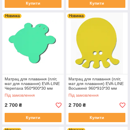
Купити
Купити
Новинка
Новинка
Матрац для плавання (пліт,
Матрац для плавання (пліт,
мат для плавання) EVA-LINE
мат для плавання) EVA-LINE
Черепаха 950*900*30 мм
Восьминіг 960*910*30 мм
Зелений
Жовтий
Під замовлення
Під замовлення
2 700
2 700
₴
₴
Купити
Купити