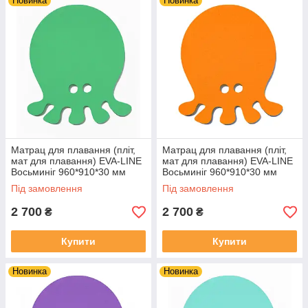
Новинка
Новинка
Матрац для плавання (пліт,
Матрац для плавання (пліт,
мат для плавання) EVA-LINE
мат для плавання) EVA-LINE
Восьминіг 960*910*30 мм
Восьминіг 960*910*30 мм
Зелений
Помаранчевий
Під замовлення
Під замовлення
2 700
2 700
₴
₴
Купити
Купити
Новинка
Новинка