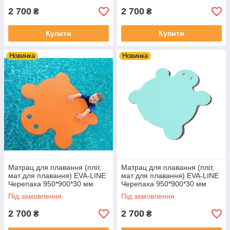
2 700
2 700
₴
₴
Купити
Купити
Новинка
Новинка
Матрац для плавання (пліт,
Матрац для плавання (пліт,
мат для плавання) EVA-LINE
мат для плавання) EVA-LINE
Черепаха 950*900*30 мм
Черепаха 950*900*30 мм
Помаранчевий
бірюзовий
Під замовлення
Під замовлення
2 700
2 700
₴
₴