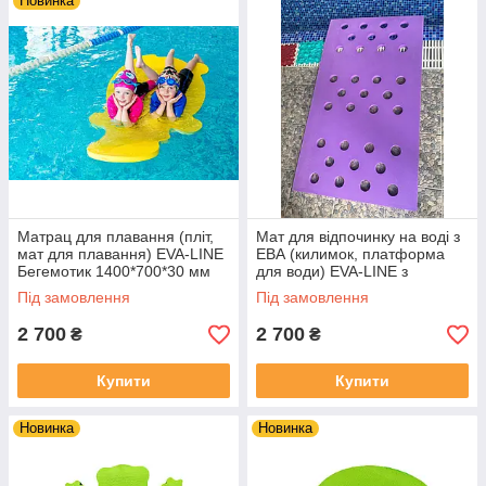
Новинка
Матрац для плавання (пліт,
Мат для відпочинку на воді з
мат для плавання) EVA-LINE
ЕВА (килимок, платформа
Бегемотик 1400*700*30 мм
для води) EVA-LINE з
отвірами 1450*830*30 мм
Під замовлення
Під замовлення
2 700
2 700
₴
₴
Купити
Купити
Новинка
Новинка