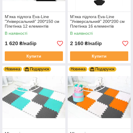
М'яка підлога Eva-Line
М'яка підлога Eva-Line
"Універсальний" 200*150 см
"Універсальний" 200*200 см
Плетінка 12 елементів
Плетінка 16 елементів
В наявності
В наявності
1 620
2 160
₴/набір
₴/набір
Купити
Купити
Новинка
Подарунок
Новинка
Подарунок