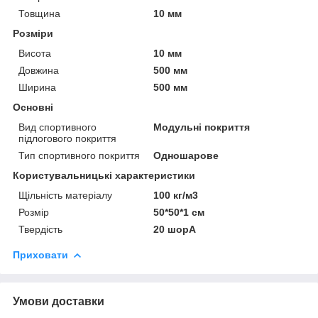
Товщина
10 мм
Розміри
Висота
10 мм
Довжина
500 мм
Ширина
500 мм
Основні
Вид спортивного
Модульні покриття
підлогового покриття
Тип спортивного покриття
Одношарове
Користувальницькі характеристики
Щільність матеріалу
100 кг/м3
Розмір
50*50*1 см
Твердість
20 шорА
Приховати
Умови доставки