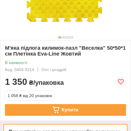
М'яка підлога килимок-пазл "Веселка" 50*50*1
см Плетінка Eva-Line Жовтий
В наявності
Код: 0404 0214
Опт і роздріб
1 350
₴/упаковка
1 058 ₴
від 20 упаковок
Купити