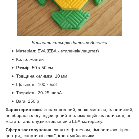
Варіанти кольорів дитячих Веселка
Матеріал: EVA (ЕВА - етиленвінілацетат)
Колір: жовтий
Розмір: 50 х 50 см
Товщина килимка: 10 мм
Щільність: 100 кг/м3
Твердість: 20-25 шорА
Вага: 250 р
Характеристики:
гіпоалергенний, легко миється, еластичний,
не вбирає вологу, підвищений теплоізоляційні властивості, не
містить галогену,виготовлений з ЕВА-матеріалу.
Сфера застосування:
заняття фітнесом, гімнастикою, ігрові
центри,; спортивні секції, ігрові майданчики