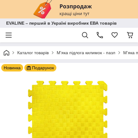
EVALINE – перший в Україні виробник ЕВА товарів
Каталог товарів
М'яка підлога килимок - пазл
М'яка 
Новинка
Подарунок