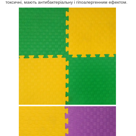
токсичні, мають антибактеріальну і гіпоалергенним ефектом.