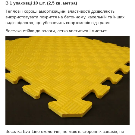
В 1 упаковці 10 шт. (2,5 кв. метра)
Теплові і хороші амортизаційні властивості дозволяють
використовувати покриття на бетонному, кахельній та інших
видів підлогах, що убезпечить спортсменів від травм.
Веселка стійко до вологи, легко чиститься і миється.
Веселка Eva-Line екологічні, не мають сторонніх запахів, не