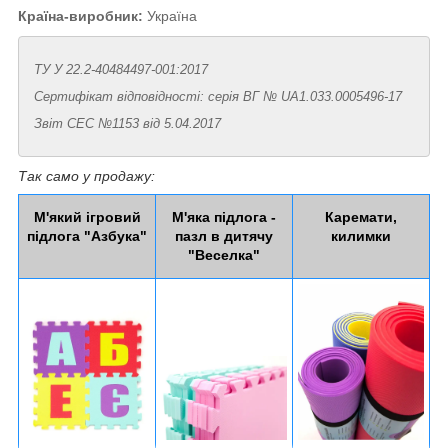
Країна-виробник:
Україна
ТУ У 22.2-40484497-001:2017
Сертифікат відповідності: серія ВГ № UA1.033.0005496-17
Звіт СЕС №1153 від 5.04.2017
Так само у продажу:
М'який ігровий
М'яка підлога -
Каремати,
підлога "Азбука"
пазл в дитячу
килимки
"Веселка"