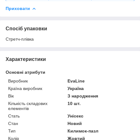
Приховати
Спосіб упаковки
Стретч-плівка
Характеристики
Основні атрибути
Виробник
EvaLine
Країна виробник
Україна
Вік
З народження
Кількість складових
10 шт.
елементів
Стать
Унісекс
Стан
Новий
Тип
Килимок-пазл
Колір
Жовтий