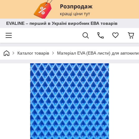
EVALINE – перший в Україні виробник ЕВА товарів
Каталог товарів
Матеріал EVA (ЕВА листи) для автокили