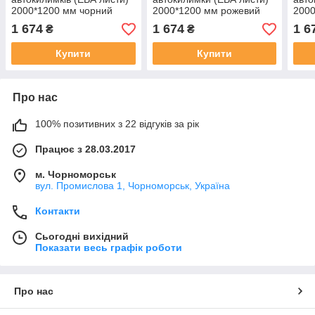
2000*1200 мм чорний
2000*1200 мм рожевий
2000
ромб
Eva-Line КАПЛЯ
Lin
1 674
1 674
1 6
₴
₴
Купити
Купити
Про нас
100% позитивних з 22 відгуків за рік
Працює з 28.03.2017
м. Чорноморськ
вул. Промислова 1, Чорноморськ, Україна
Контакти
Сьогодні вихідний
Показати весь графік роботи
Про нас