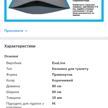
Приховати
Характеристики
Основні
Виробник
EvaLine
Тип
Килимок для туалету
Форма
Прямокутна
Колір
Коричневий
Довжина
80 см
Ширина
60 см
Товщина
10 мм
Підходить для підлоги з
Ні
підігрівом