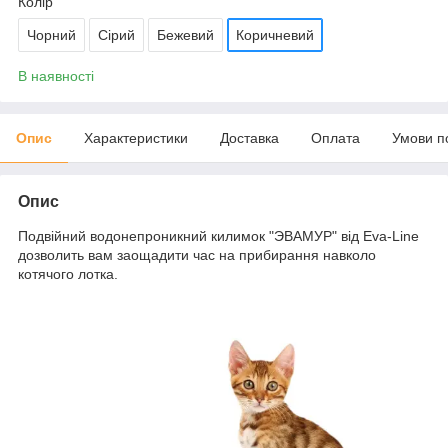
Колір
Чорний
Сірий
Бежевий
Коричневий
В наявності
Опис
Характеристики
Доставка
Оплата
Умови п
Опис
Подвійний водонепроникний килимок "ЭВАМУР" від Eva-Line
дозволить вам заощадити час на прибирання навколо
котячого лотка.