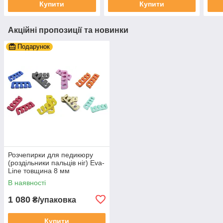
Купити
Купити
Акційні пропозиції та новинки
Подарунок
Розчепирки для педикюру
(роздільники пальців ніг) Eva-
Line товщина 8 мм
В наявності
1 080
₴/упаковка
Купити