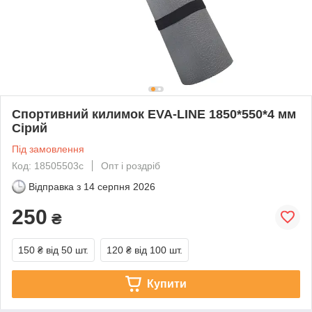
Спортивний килимок EVA-LINE 1850*550*4 мм
Сірий
Під замовлення
Код: 18505503с
Опт і роздріб
Відправка з
14 серпня 2026
250
₴
150 ₴
від 50 шт.
120 ₴
від 100 шт.
Купити