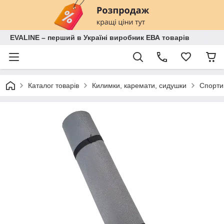
EVALINE – перший в Україні виробник ЕВА товарів
Каталог товарів
Килимки, каремати, сидушки
Спорти