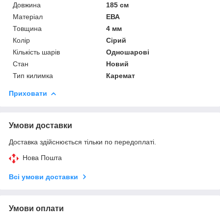
Довжина
185 см
Матеріал
ЕВА
Товщина
4 мм
Колір
Сірий
Кількість шарів
Одношарові
Стан
Новий
Тип килимка
Каремат
Приховати
Умови доставки
Доставка здійснюється тільки по передоплаті.
Нова Пошта
Всі умови доставки
Умови оплати