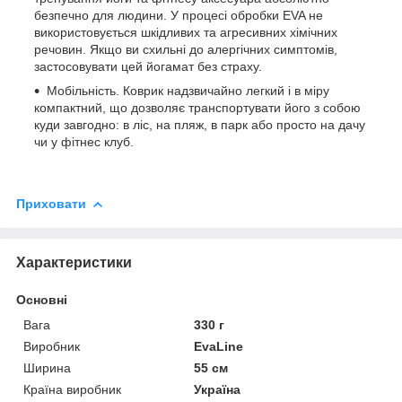
безпечно для людини. У процесі обробки EVA не
використовується шкідливих та агресивних хімічних
речовин. Якщо ви схильні до алергічних симптомів,
застосовувати цей йогамат без страху.
Мобільність. Коврик надзвичайно легкий і в міру
компактний, що дозволяє транспортувати його з собою
куди завгодно: в ліс, на пляж, в парк або просто на дачу
чи у фітнес клуб.
Приховати
Характеристики
Основні
Вага
330 г
Виробник
EvaLine
Ширина
55 см
Країна виробник
Україна