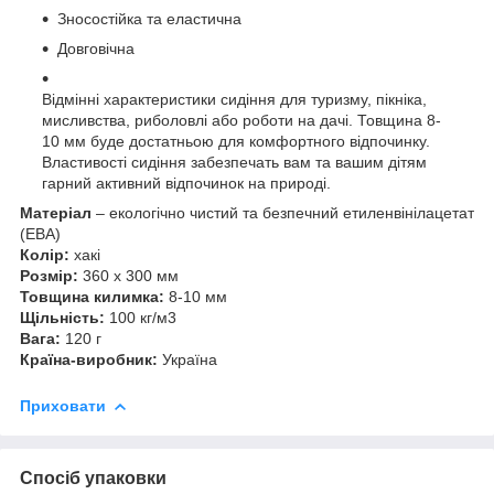
Зносостійка та еластична
Довговічна
Відмінні характеристики сидіння для туризму, пікніка,
мисливства, риболовлі або роботи на дачі. Товщина 8-
10 мм буде достатньою для комфортного відпочинку.
Властивості сидіння забезпечать вам та вашим дітям
гарний активний відпочинок на природі.
Матеріал
– екологічно чистий та безпечний етиленвінілацетат
(ЕВА)
Колір:
хакі
Розмір:
360 х 300 мм
Товщина килимка:
8-10 мм
Щільність:
100 кг/м3
Вага:
120 г
Країна-виробник:
Україна
Приховати
Спосіб упаковки