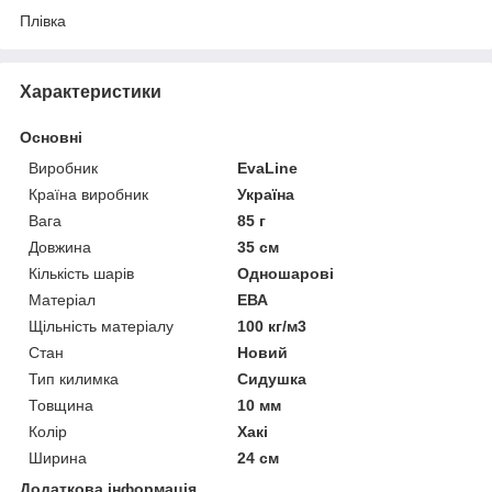
Плівка
Характеристики
Основні
Виробник
EvaLine
Країна виробник
Україна
Вага
85 г
Довжина
35 см
Кількість шарів
Одношарові
Матеріал
ЕВА
Щільність матеріалу
100 кг/м3
Стан
Новий
Тип килимка
Сидушка
Товщина
10 мм
Колір
Хакі
Ширина
24 см
Додаткова інформація