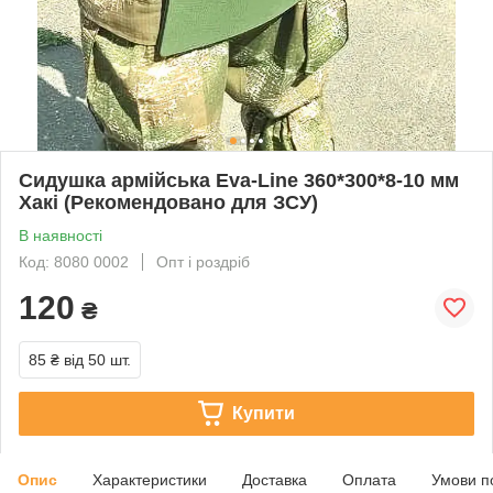
Сидушка армійська Eva-Line 360*300*8-10 мм
Хакі (Рекомендовано для ЗСУ)
В наявності
Код: 8080 0002
Опт і роздріб
120
₴
85 ₴
від 50 шт.
Купити
Опис
Характеристики
Доставка
Оплата
Умови п