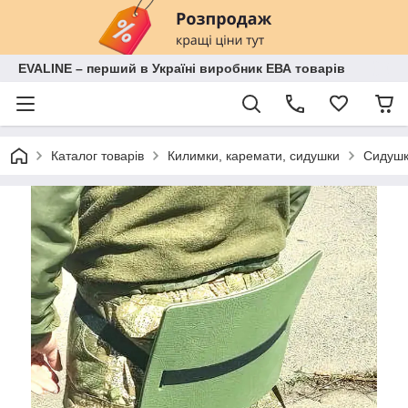
EVALINE – перший в Україні виробник ЕВА товарів
Каталог товарів
Килимки, каремати, сидушки
Сидушк