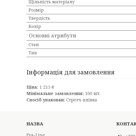
Щільність матеріалу
Розмір
Твердість
Колір
Основні атрибути
Стан
Тип
Інформація для замовлення
Ціна:
1 215 ₴
Мінімальне замовлення:
100 шт.
Спосіб упаковки:
Стретч-плівка
Eva-Line