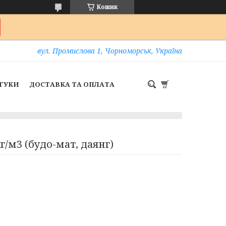
Кошик
вул. Промислова 1, Чорноморськ, Україна
ГУКИ
ДОСТАВКА ТА ОПЛАТА
г/м3 (будо-мат, даянг)