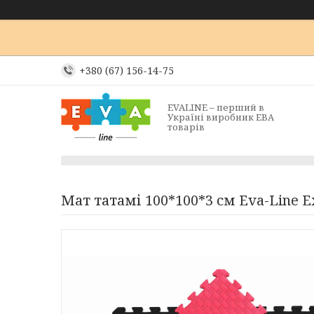
+380 (67) 156-14-75
EVALINE – перший в
Україні виробник ЕВА
товарів
Мат татамі 100*100*3 см Eva-Line E