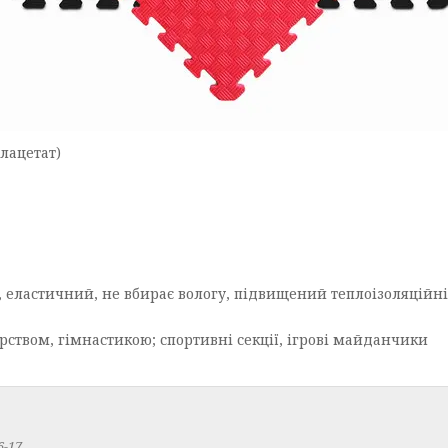
лацетат)
 еластичний, не вбирає вологу, підвищений теплоізоляційні 
рством, гімнастикою; спортивні секції, ігрові майданчики
6-17